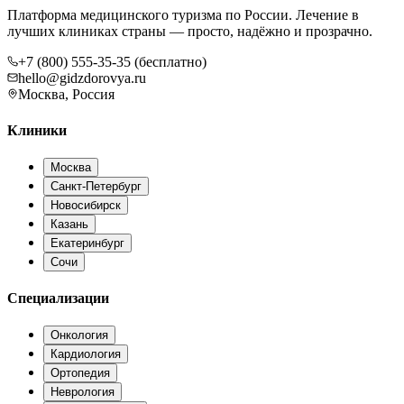
Платформа медицинского туризма по России. Лечение в
лучших клиниках страны — просто, надёжно и прозрачно.
+7 (800) 555-35-35 (бесплатно)
hello@gidzdorovya.ru
Москва, Россия
Клиники
Москва
Санкт-Петербург
Новосибирск
Казань
Екатеринбург
Сочи
Специализации
Онкология
Кардиология
Ортопедия
Неврология