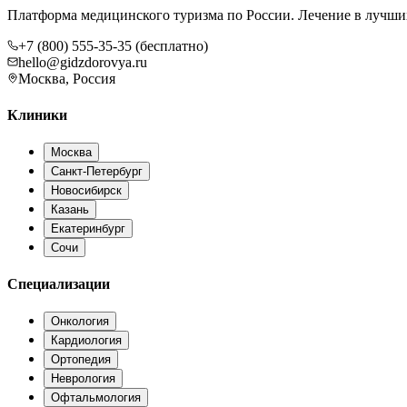
Платформа медицинского туризма по России. Лечение в лучши
+7 (800) 555-35-35 (бесплатно)
hello@gidzdorovya.ru
Москва, Россия
Клиники
Москва
Санкт-Петербург
Новосибирск
Казань
Екатеринбург
Сочи
Специализации
Онкология
Кардиология
Ортопедия
Неврология
Офтальмология