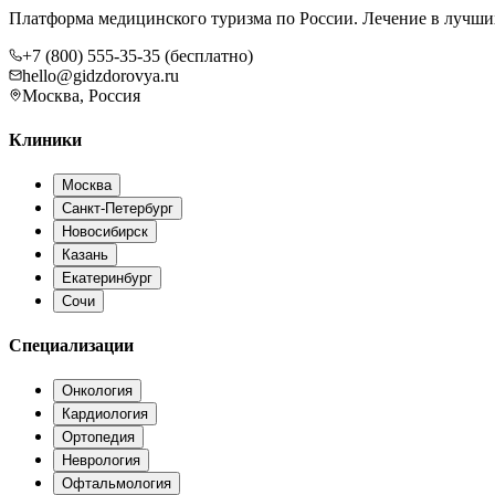
Платформа медицинского туризма по России. Лечение в лучши
+7 (800) 555-35-35 (бесплатно)
hello@gidzdorovya.ru
Москва, Россия
Клиники
Москва
Санкт-Петербург
Новосибирск
Казань
Екатеринбург
Сочи
Специализации
Онкология
Кардиология
Ортопедия
Неврология
Офтальмология