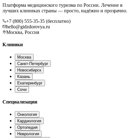
Платформа медицинского туризма по России. Лечение в
лучших клиниках страны — просто, надёжно и прозрачно.
+7 (800) 555-35-35 (бесплатно)
hello@gidzdorovya.ru
Москва, Россия
Клиники
Москва
Санкт-Петербург
Новосибирск
Казань
Екатеринбург
Сочи
Специализации
Онкология
Кардиология
Ортопедия
Неврология