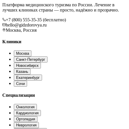
Платформа медицинского туризма по России. Лечение в
лучших клиниках страны — просто, надёжно и прозрачно.
+7 (800) 555-35-35 (бесплатно)
hello@gidzdorovya.ru
Москва, Россия
Клиники
Москва
Санкт-Петербург
Новосибирск
Казань
Екатеринбург
Сочи
Специализации
Онкология
Кардиология
Ортопедия
Неврология