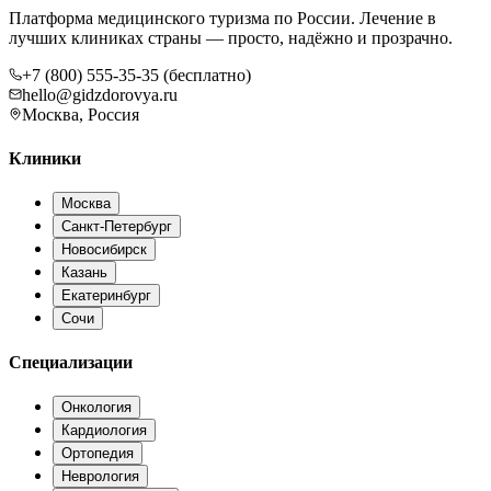
Платформа медицинского туризма по России. Лечение в
лучших клиниках страны — просто, надёжно и прозрачно.
+7 (800) 555-35-35 (бесплатно)
hello@gidzdorovya.ru
Москва, Россия
Клиники
Москва
Санкт-Петербург
Новосибирск
Казань
Екатеринбург
Сочи
Специализации
Онкология
Кардиология
Ортопедия
Неврология