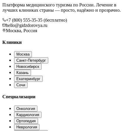
Платформа медицинского туризма по России. Лечение в
лучших клиниках страны — просто, надёжно и прозрачно.
+7 (800) 555-35-35 (бесплатно)
hello@gidzdorovya.ru
Москва, Россия
Клиники
Москва
Санкт-Петербург
Новосибирск
Казань
Екатеринбург
Сочи
Специализации
Онкология
Кардиология
Ортопедия
Неврология