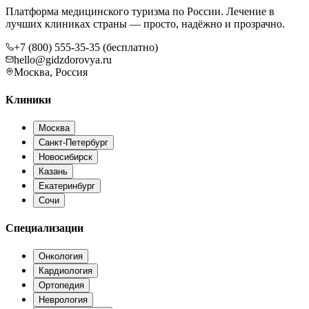
Платформа медицинского туризма по России. Лечение в
лучших клиниках страны — просто, надёжно и прозрачно.
+7 (800) 555-35-35 (бесплатно)
hello@gidzdorovya.ru
Москва, Россия
Клиники
Москва
Санкт-Петербург
Новосибирск
Казань
Екатеринбург
Сочи
Специализации
Онкология
Кардиология
Ортопедия
Неврология