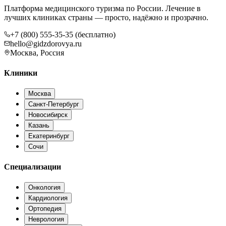
Платформа медицинского туризма по России. Лечение в
лучших клиниках страны — просто, надёжно и прозрачно.
+7 (800) 555-35-35 (бесплатно)
hello@gidzdorovya.ru
Москва, Россия
Клиники
Москва
Санкт-Петербург
Новосибирск
Казань
Екатеринбург
Сочи
Специализации
Онкология
Кардиология
Ортопедия
Неврология