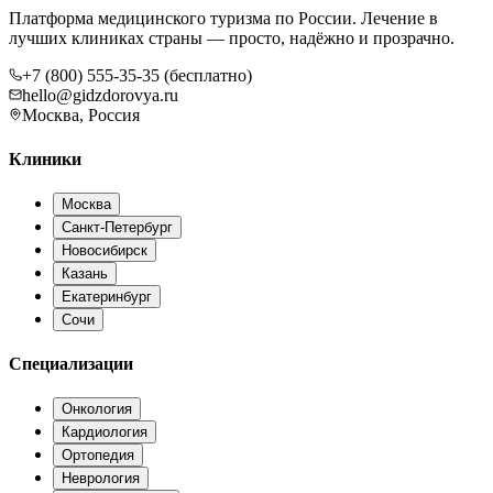
Платформа медицинского туризма по России. Лечение в
лучших клиниках страны — просто, надёжно и прозрачно.
+7 (800) 555-35-35 (бесплатно)
hello@gidzdorovya.ru
Москва, Россия
Клиники
Москва
Санкт-Петербург
Новосибирск
Казань
Екатеринбург
Сочи
Специализации
Онкология
Кардиология
Ортопедия
Неврология