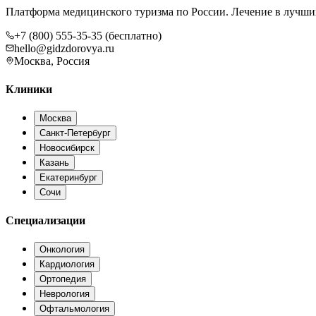
Платформа медицинского туризма по России. Лечение в лучши
+7 (800) 555-35-35 (бесплатно)
hello@gidzdorovya.ru
Москва, Россия
Клиники
Москва
Санкт-Петербург
Новосибирск
Казань
Екатеринбург
Сочи
Специализации
Онкология
Кардиология
Ортопедия
Неврология
Офтальмология