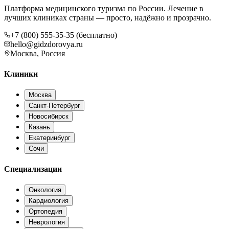
Платформа медицинского туризма по России. Лечение в
лучших клиниках страны — просто, надёжно и прозрачно.
+7 (800) 555-35-35 (бесплатно)
hello@gidzdorovya.ru
Москва, Россия
Клиники
Москва
Санкт-Петербург
Новосибирск
Казань
Екатеринбург
Сочи
Специализации
Онкология
Кардиология
Ортопедия
Неврология