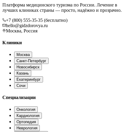
Платформа медицинского туризма по России. Лечение в
лучших клиниках страны — просто, надёжно и прозрачно.
+7 (800) 555-35-35 (бесплатно)
hello@gidzdorovya.ru
Москва, Россия
Клиники
Москва
Санкт-Петербург
Новосибирск
Казань
Екатеринбург
Сочи
Специализации
Онкология
Кардиология
Ортопедия
Неврология