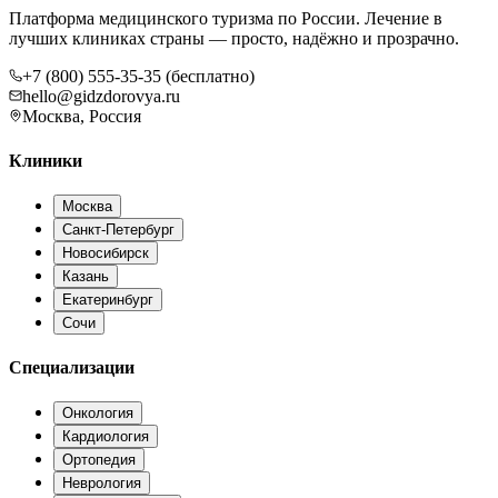
Платформа медицинского туризма по России. Лечение в
лучших клиниках страны — просто, надёжно и прозрачно.
+7 (800) 555-35-35 (бесплатно)
hello@gidzdorovya.ru
Москва, Россия
Клиники
Москва
Санкт-Петербург
Новосибирск
Казань
Екатеринбург
Сочи
Специализации
Онкология
Кардиология
Ортопедия
Неврология