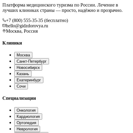
Платформа медицинского туризма по России. Лечение в
лучших клиниках страны — просто, надёжно и прозрачно.
+7 (800) 555-35-35 (бесплатно)
hello@gidzdorovya.ru
Москва, Россия
Клиники
Москва
Санкт-Петербург
Новосибирск
Казань
Екатеринбург
Сочи
Специализации
Онкология
Кардиология
Ортопедия
Неврология